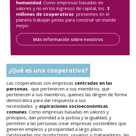
humanidad
. Como empresas basadas en
valores y no en los ingresos de capital, los
3
millones de cooperativas
presentes en el
planeta trabajan juntas para construir un mundo
mejor.
Más información sobre nosotros
¿Qué es una cooperativa?
Las cooperativas son empresas
centradas en las
personas
, que pertenecen a sus miembros, que
pertenecen a sus miembros, quienes las dirigen de forma
democrática para dar respuesta a sus
necesidades y
aspiraciones socioeconómicas
comunes
. Como empresas basadas en valores y
principios, dan prioridad a la justicia y la igualdad, y
permiten a las personas crear empresas sostenibles que
generen empleos y prosperidad a largo plazo.
Gestionadas por productores, usuarios o trabajadores, las