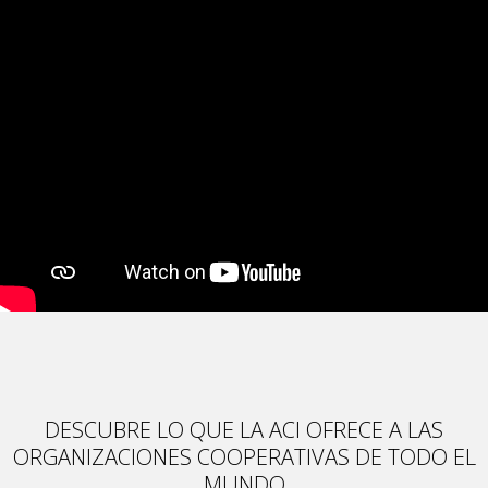
DESCUBRE LO QUE LA ACI OFRECE A LAS
ORGANIZACIONES COOPERATIVAS DE TODO EL
MUNDO