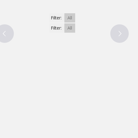
Filter:
All
Filter:
All