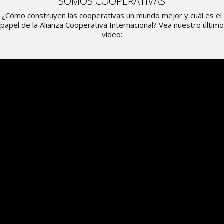
SOMOS COOPERATIVAS
¿Cómo construyen las cooperativas un mundo mejor y cuál es el
papel de la Alianza Cooperativa Internacional? Vea nuestro último
vídeo: