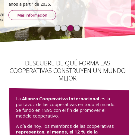
ambientales y democráticos.
Leer más
DESCUBRE DE QUÉ FORMA LAS
COOPERATIVAS CONSTRUYEN UN MUNDO
MEJOR
La
Alianza Cooperativa Internacional
es la
portavoz de las cooperativas en todo el mundo.
Se fundó en 1895 con el fin de promover el
modelo cooperativo.
A día de hoy, los miembros de las cooperativas
representan
,
al menos,
el 12 % de la