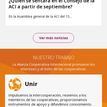
¿Quién se sentará en el Consejo de la
ACI a partir de septiembre?
En la Asamblea general de la ACI del 15...
Ver más noticias
NUESTRO TRABAJO
La Alianza Cooperativa Internacional promueve los
intereses y el éxito de las cooperativas.
Unir
Impulsamos la intercooperación, reunimos a los
miembros de las cooperativas, proporcionamos
instrumentos de apoyo y difundimos conocimiento.