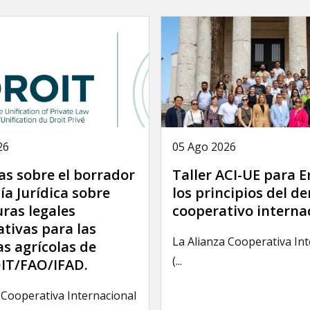
26
05 Ago 2026
as sobre el borrador
Taller ACI-UE para 
ía Jurídica sobre
los principios del d
uras legales
cooperativo interna
ativas para las
La Alianza Cooperativa In
s agrícolas de
(...
IT/FAO/IFAD.
 Cooperativa Internacional