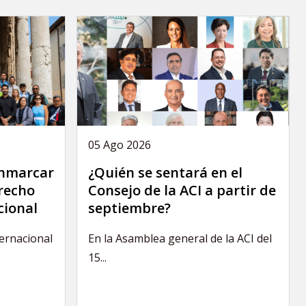
05 Ago 2026
Enmarcar
¿Quién se sentará en el
erecho
Consejo de la ACI a partir de
cional
septiembre?
ternacional
En la Asamblea general de la ACI del
15...