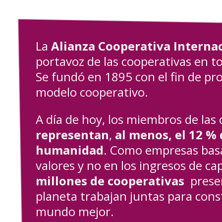
La
Alianza Cooperativa Interna
portavoz de las cooperativas en t
Se fundó en 1895 con el fin de pr
modelo cooperativo.
A día de hoy, los miembros de las
representan
,
al menos,
el 12 % 
humanidad
. Como empresas bas
valores y no en los ingresos de cap
millones de cooperativas
presen
planeta trabajan juntas para cons
mundo mejor.