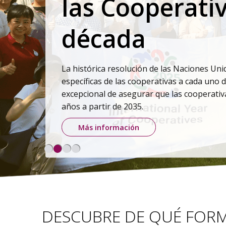
y Proteger
Basada en la Identidad Cooperativa
participativo global, la estrategia
responderá a los desafíos más urgen
ambientales y democráticos.
Leer más
DESCUBRE DE QUÉ FOR