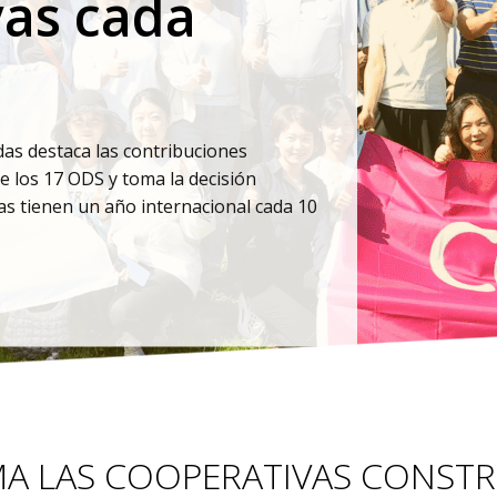
 y elaborada a través de un proceso
 describe cómo el movimiento cooperativo
tes de la actualidad - económicos, sociales,
MA LAS COOPERATIVAS CONST