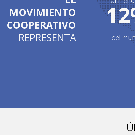
al meno
12
MOVIMIENTO
COOPERATIVO
REPRESENTA
del mu
Ú