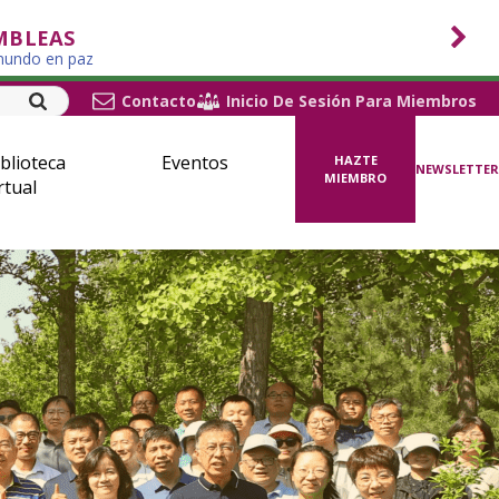
MBLEAS
 mundo en paz
Contacto
Inicio De Sesión Para Miembros
blioteca
Eventos
HAZTE
NEWSLETTER
MIEMBRO
rtual