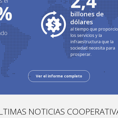
2,4
s el
%
billones de
dólares
al tiempo que proporci
ndo
los servicios y la
infraestructura que la
sociedad necesita para
prosperar.
Ver el informe completo
LTIMAS NOTICIAS COOPERATIV