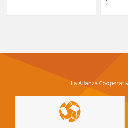
(...
La Alianza Cooperativ