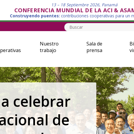
13 – 18 Septiembre 2026, Panamá
CONFERENCIA MUNDIAL DE LA ACI & ASA
Construyendo puentes:
contribuciones cooperativas para un
Nuestro
Sala de
Bi
perativas
trabajo
prensa
vi
de la ACI 2026–
icar, Promover