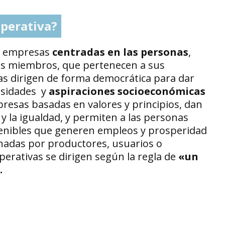
perativa?
n empresas
centradas en las personas
,
s miembros, que pertenecen a sus
as dirigen de forma democrática para dar
esidades y
aspiraciones socioeconómicas
resas basadas en valores y principios, dan
a y la igualdad, y permiten a las personas
enibles que generen empleos y prosperidad
onadas por productores, usuarios o
perativas se dirigen según la regla de
«un
.