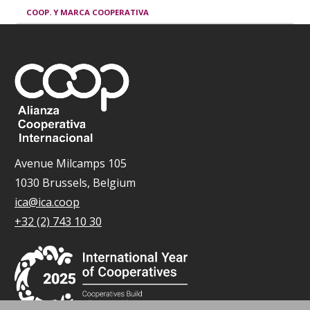
COOP. Y MARCA COOPERATIVA
Avenue Milcamps 105
1030 Brussels, Belgium
ica@ica.coop
+32 (2) 743 10 30