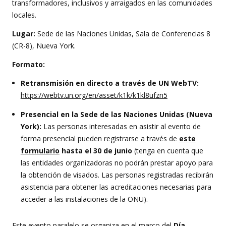
transformadores, inclusivos y arraigados en las comunidades
locales.
Lugar:
Sede de las Naciones Unidas, Sala de Conferencias 8
(CR-8), Nueva York.
Formato:
Retransmisión en directo a través de UN WebTV:
https://webtv.un.org/en/asset/k1k/k1kl8ufzn5
Presencial en la Sede de las Naciones Unidas (Nueva
York):
Las personas interesadas en asistir al evento de
forma presencial pueden registrarse a través de
este
formulario
hasta el 30 de junio
(tenga en cuenta que
las entidades organizadoras no podrán prestar apoyo para
la obtención de visados. Las personas registradas recibirán
asistencia para obtener las acreditaciones necesarias para
acceder a las instalaciones de la ONU).
Este evento paralelo se organiza en el marco del
Día