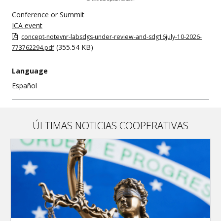
Conference or Summit
ICA event
concept-notevnr-labsdgs-under-review-and-sdg16july-10-2026-
(355.54 KB)
773762294.pdf
Language
Español
ÚLTIMAS NOTICIAS COOPERATIVAS