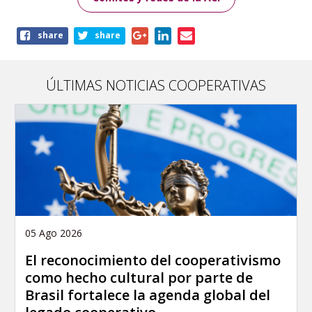
Share
share
share
this
page
ÚLTIMAS NOTICIAS COOPERATIVAS
05 Ago 2026
El reconocimiento del cooperativismo
como hecho cultural por parte de
Brasil fortalece la agenda global del