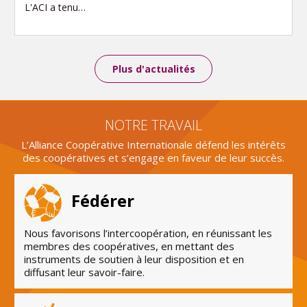
L'ACI a tenu…
Plus d'actualités
NOTRE TRAVAIL
L’Alliance Coopérative Internationale défend les intérêts
des coopératives et s’engage en faveur de leur succès.
Fédérer
Nous favorisons l’intercoopération, en réunissant les
membres des coopératives, en mettant des
instruments de soutien à leur disposition et en
diffusant leur savoir-faire.