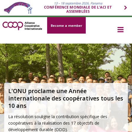
13 – 18 septembre 2026, Panama
CONFÉRENCE MONDIALE DE L’ACI ET
ASSEMBLÉES
Become a member
Stratégie 2026–2030 de l’ACI
La stratégie Mettre en pratique, Promouvoir et Protéger
définit une feuille de route ambitieuse pour renforcer le
mouvement coopératif entre 2026 et 2030