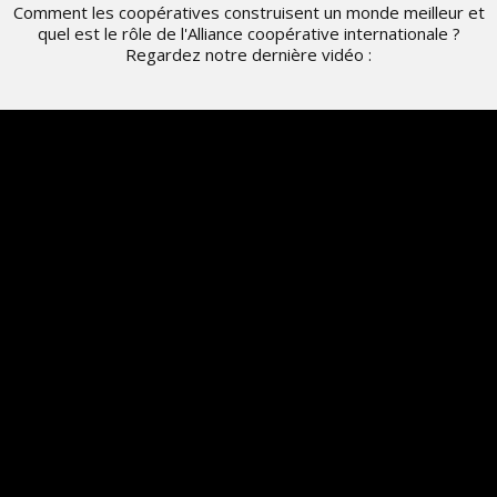
Comment les coopératives construisent un monde meilleur et
quel est le rôle de l'Alliance coopérative internationale ?
Regardez notre dernière vidéo :