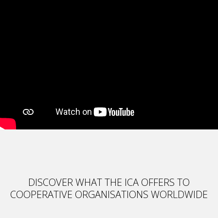
DISCOVER WHAT THE ICA OFFERS TO
COOPERATIVE ORGANISATIONS WORLDWIDE