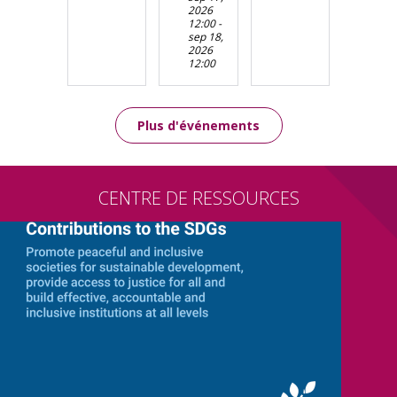
2026
12:00
-
sep 18,
2026
12:00
Plus d'événements
CENTRE DE RESSOURCES