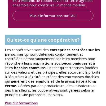
les
3 millions
de coopératives sur terre agissent
ensemble pour construire un monde meilleur.
Plus d'informations sur l'ACI
Qu'est-ce qu'une coopérative?
Les coopératives sont des
entreprises centrées sur les
personnes
qui sont détenues conjointement et
contrôlées démocratiquement par leurs membres pour
répondre à leurs
aspirations socioéconomiques
et à
leurs
besoins communs
. En tant qu’entreprises fondées
sur des valeurs et des principes, elles accordent la priorité
à l’équité et à l’égalité en créant des entreprises durables
qui
génèrent des emplois et de la prospérité à long
terme
. Gérées par des producteurs, des utilisateurs ou
des travailleurs, les coopératives sont gérées selon le
principe « Une personne, une voix ».
Plus d'informations