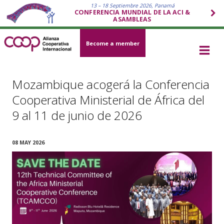
13 – 18 Septiembre 2026, Panamá
CONFERENCIA MUNDIAL DE LA ACI &
ASAMBLEAS
Become a member
Mozambique acogerá la Conferencia
Cooperativa Ministerial de África del
9 al 11 de junio de 2026
08 MAY 2026