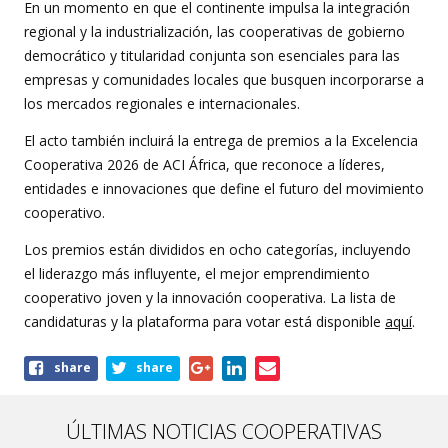
En un momento en que el continente impulsa la integración
regional y la industrialización, las cooperativas de gobierno
democrático y titularidad conjunta son esenciales para las
empresas y comunidades locales que busquen incorporarse a
los mercados regionales e internacionales.
El acto también incluirá la entrega de premios a la Excelencia
Cooperativa 2026 de ACI África, que reconoce a líderes,
entidades e innovaciones que define el futuro del movimiento
cooperativo.
Los premios están divididos en ocho categorías, incluyendo
el liderazgo más influyente, el mejor emprendimiento
cooperativo joven y la innovación cooperativa. La lista de
candidaturas y la plataforma para votar está disponible
aquí
.
Share
share
share
this
article
ÚLTIMAS NOTICIAS COOPERATIVAS