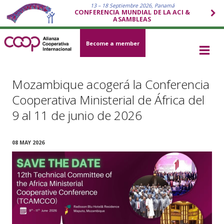
13 – 18 Septiembre 2026, Panamá
CONFERENCIA MUNDIAL DE LA ACI &
ASAMBLEAS
Become a member
Mozambique acogerá la Conferencia
Cooperativa Ministerial de África del
9 al 11 de junio de 2026
08 MAY 2026