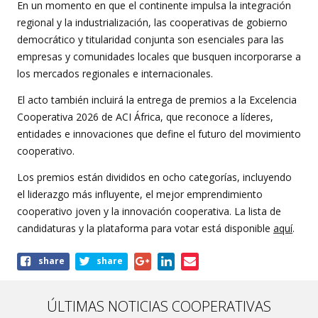
En un momento en que el continente impulsa la integración
regional y la industrialización, las cooperativas de gobierno
democrático y titularidad conjunta son esenciales para las
empresas y comunidades locales que busquen incorporarse a
los mercados regionales e internacionales.
El acto también incluirá la entrega de premios a la Excelencia
Cooperativa 2026 de ACI África, que reconoce a líderes,
entidades e innovaciones que define el futuro del movimiento
cooperativo.
Los premios están divididos en ocho categorías, incluyendo
el liderazgo más influyente, el mejor emprendimiento
cooperativo joven y la innovación cooperativa. La lista de
candidaturas y la plataforma para votar está disponible
aquí
.
Share
share
share
this
article
ÚLTIMAS NOTICIAS COOPERATIVAS