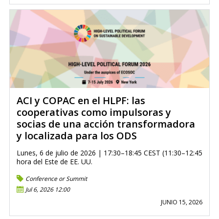
ACI y COPAC en el HLPF: las
cooperativas como impulsoras y
socias de una acción transformadora
y localizada para los ODS
Lunes, 6 de julio de 2026 | 17:30–18:45 CEST (11:30–12:45
hora del Este de EE. UU.
Conference or Summit
Jul 6, 2026 12:00
JUNIO 15, 2026