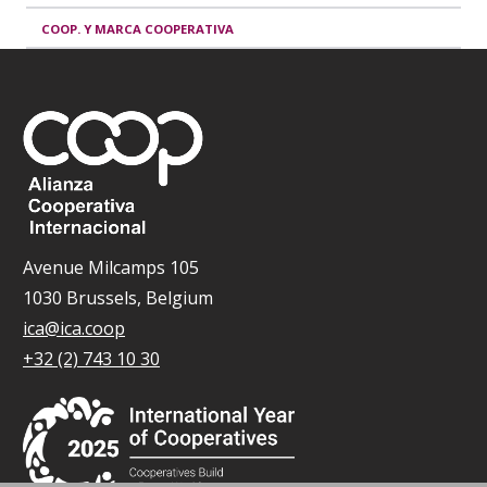
COOP. Y MARCA COOPERATIVA
Avenue Milcamps 105
1030 Brussels, Belgium
ica@ica.coop
+32 (2) 743 10 30