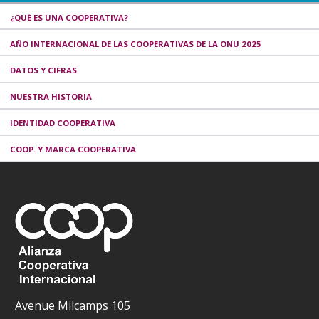
¿QUÉ ES UNA COOPERATIVA?
AÑO INTERNACIONAL DE LAS COOPERATIVAS DE LA ONU 2025
DATOS Y CIFRAS
NUESTRA HISTORIA
IDENTIDAD COOPERATIVA
COOP. Y MARCA COOPERATIVA
Avenue Milcamps 105