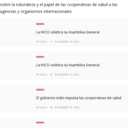
sobre la naturaleza y el papel de las cooperativas de salud a las
agencias y organismos internacionales.
NEWS
La IHCO celebra su Asamblea General
BY ANCA
DICIEMBRE 14, 2023
NEWS
La IHCO celebra su Asamblea General
BY ANCA
DICIEMBRE 14, 2023
NEWS
El gobierno indio impulsa las cooperativas de salud
BY ANCA
DICIEMBRE 15, 2020
NEWS