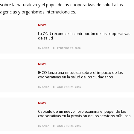
sobre la naturaleza y el papel de las cooperativas de salud a las
agencias y organismos internacionales.
NEWS
La ONU reconoce la contribución de las cooperativas
de salud
BY ANCA
FEBRERO 26, 2020
NEWS
IHCO lanza una encuesta sobre el impacto de las
cooperativas en la salud de los ciudadanos
BY ANCA
AGOSTO 25, 2016
NEWS
Capítulo de un nuevo libro examina el papel de las
cooperativas en la provisión de los servicios públicos
BY ANCA
AGOSTO 25, 2016