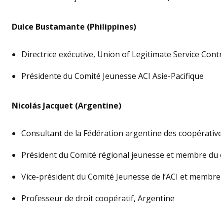
Dulce Bustamante (Philippines)
Directrice exécutive, Union of Legitimate Service Con
Présidente du Comité Jeunesse ACI Asie-Pacifique
Nicolás Jacquet (Argentine)
Consultant de la Fédération argentine des coopérati
Président du Comité régional jeunesse et membre du c
Vice-président du Comité Jeunesse de l’ACI et membr
Professeur de droit coopératif, Argentine