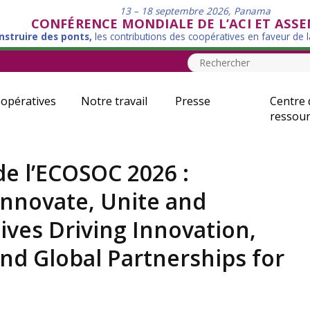
13 – 18 septembre 2026, Panama
CONFÉRENCE MONDIALE DE L’ACI ET ASS
nstruire des ponts,
les contributions des coopératives en faveur de 
opératives
Notre travail
Presse
Centre 
ressour
de l’ECOSOC 2026 :
Innovate, Unite and
ves Driving Innovation,
nd Global Partnerships for