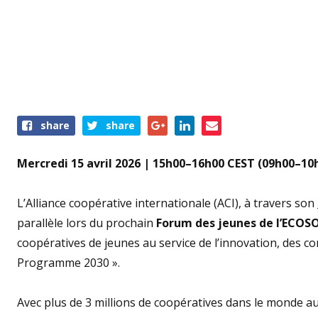
Share
share
share
this
event
Mercredi 15 avril 2026 | 15h00–16h00 CEST (09h00–10
L’Alliance coopérative internationale (ACI), à travers son
parallèle lors du prochain
Forum des jeunes de l’ECOS
coopératives de jeunes au service de l’innovation, des
Programme 2030 ».
Avec plus de 3 millions de coopératives dans le monde au 