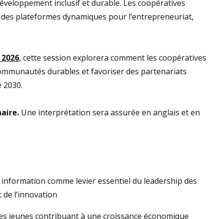
développement inclusif et durable. Les coopératives
e des plateformes dynamiques pour l’entrepreneuriat,
 2026
, cette session explorera comment les coopératives
communautés durables et favoriser des partenariats
 2030.
aire.
Une interprétation sera assurée en anglais et en
t information comme levier essentiel du leadership des
 de l’innovation
des jeunes contribuant à une croissance économique