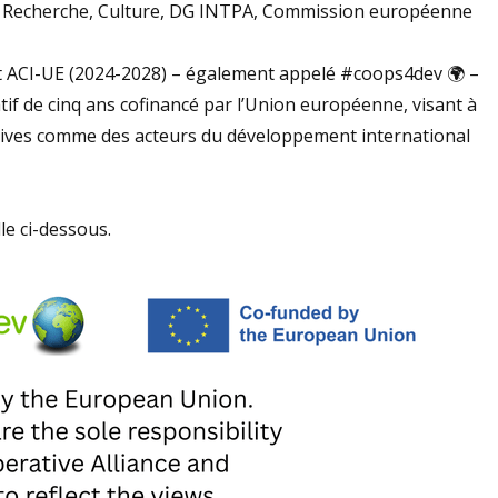
 & Recherche, Culture, DG INTPA, Commission européenne
t ACI-UE (2024-2028) – également appelé #coops4dev 🌍 –
 de cinq ans cofinancé par l’Union européenne, visant à
ratives comme des acteurs du développement international
le ci-dessous.