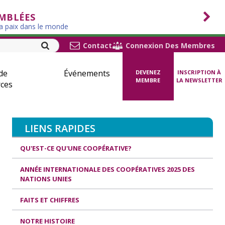
EMBLÉES
la paix dans le monde
Contact
Connexion Des Membres
de
Événements
DEVENEZ
INSCRIPTION À
MEMBRE
LA NEWSLETTER
ces
LIENS RAPIDES
QU'EST-CE QU'UNE COOPÉRATIVE?
ANNÉE INTERNATIONALE DES COOPÉRATIVES 2025 DES
NATIONS UNIES
FAITS ET CHIFFRES
NOTRE HISTOIRE