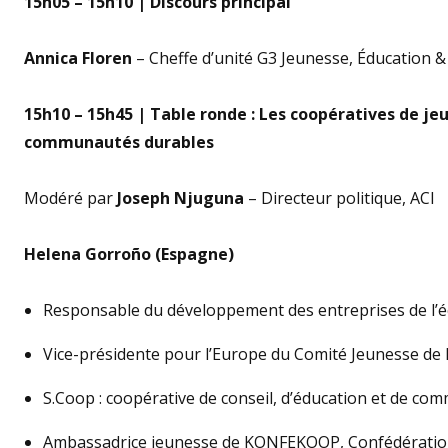
15h05 – 15h10 | Discours principal
Annica Floren
– Cheffe d’unité G3 Jeunesse, Éducation
15h10 – 15h45 | Table ronde : Les coopératives de j
communautés durables
Modéré par
Joseph Njuguna
– Directeur politique, ACI
Helena Gorroño (Espagne)
Responsable du développement des entreprises de l’é
Vice-présidente pour l’Europe du Comité Jeunesse de l
S.Coop : coopérative de conseil, d’éducation et de c
Ambassadrice jeunesse de KONFEKOOP, Confédératio