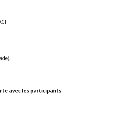
’ACI
ade).
rte avec les participants