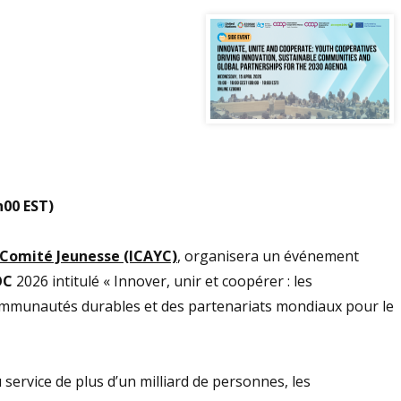
h00 EST)
Comité Jeunesse (ICAYC)
, organisera un événement
OC
2026 intitulé « Innover, unir et coopérer : les
 communautés durables et des partenariats mondiaux pour le
service de plus d’un milliard de personnes, les