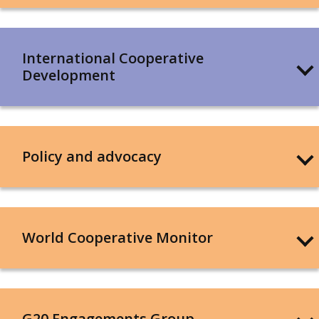
International Cooperative
Development
Policy and advocacy
World Cooperative Monitor
G20 Engagements Group