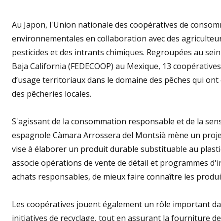
Au Japon, l'Union nationale des coopératives de conso
environnementales en collaboration avec des agriculteurs,
pesticides et des intrants chimiques. Regroupées au sein
Baja California (FEDECOOP) au Mexique, 13 coopératives
d’usage territoriaux dans le domaine des pêches qui ont c
des pêcheries locales.
S'agissant de la consommation responsable et de la sens
espagnole Càmara Arrossera del Montsià mène un projet 
vise à élaborer un produit durable substituable au plast
associe opérations de vente de détail et programmes d
achats responsables, de mieux faire connaître les produ
Les coopératives jouent également un rôle important da
initiatives de recyclage, tout en assurant la fourniture 