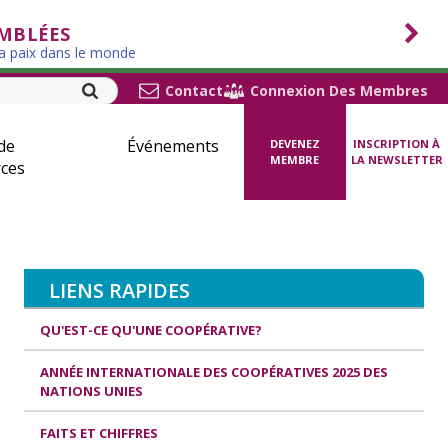
EMBLÉES
la paix dans le monde
Contact
Connexion Des Membres
de
Événements
DEVENEZ
INSCRIPTION À
MEMBRE
LA NEWSLETTER
ces
LIENS RAPIDES
QU'EST-CE QU'UNE COOPÉRATIVE?
ANNÉE INTERNATIONALE DES COOPÉRATIVES 2025 DES
NATIONS UNIES
FAITS ET CHIFFRES