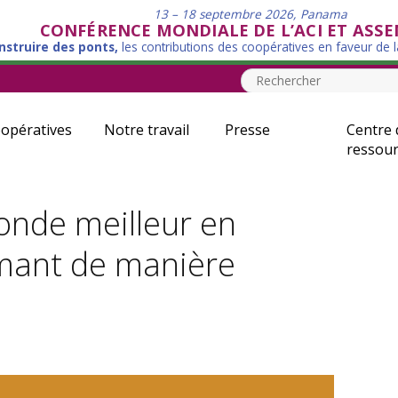
13 – 18 septembre 2026, Panama
CONFÉRENCE MONDIALE DE L’ACI ET ASS
nstruire des ponts,
les contributions des coopératives en faveur de 
opératives
Notre travail
Presse
Centre 
ressour
onde meilleur en
mant de manière