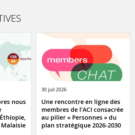
TIVES
30 juil 2026
res nous
Une rencontre en ligne des
e
membres de l'ACI consacrée
'Éthiopie,
au pilier « Personnes » du
a Malaisie
plan stratégique 2026-2030