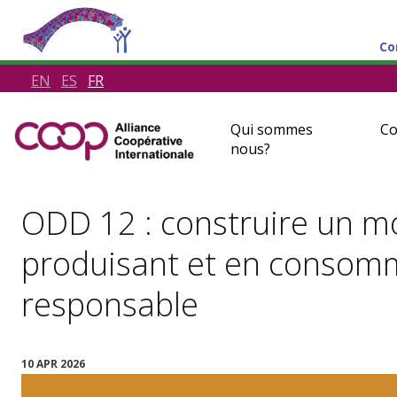
Co
EN
ES
FR
Qui sommes
Co
nous?
ODD 12 : construire un m
produisant et en consom
responsable
10 APR 2026