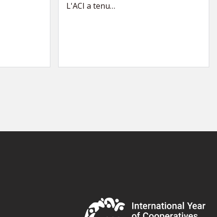
L'ACI a tenu…