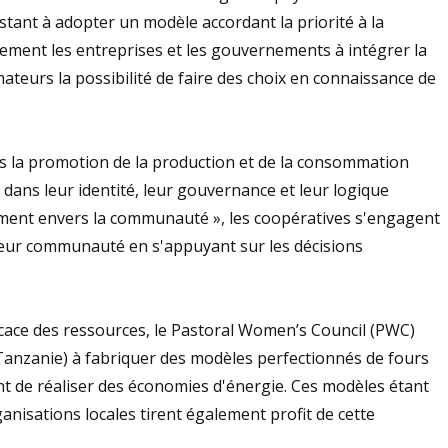
ant à adopter un modèle accordant la priorité à la
également les entreprises et les gouvernements à intégrer la
teurs la possibilité de faire des choix en connaissance de
ns la promotion de la production et de la consommation
 dans leur identité, leur gouvernance et leur logique
gement envers la communauté », les coopératives s'engagent
leur communauté en s'appuyant sur les décisions
fficace des ressources, le Pastoral Women’s Council (PWC)
(Tanzanie) à fabriquer des modèles perfectionnés de fours
nt de réaliser des économies d'énergie. Ces modèles étant
anisations locales tirent également profit de cette