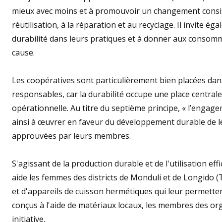
mieux avec moins et à promouvoir un changement consist
réutilisation, à la réparation et au recyclage. Il invite 
durabilité dans leurs pratiques et à donner aux consomma
cause.
Les coopératives sont particulièrement bien placées da
responsables, car la durabilité occupe une place centrale
opérationnelle. Au titre du septième principe, « l’enga
ainsi à œuvrer en faveur du développement durable de 
approuvées par leurs membres.
S'agissant de la production durable et de l'utilisation e
aide les femmes des districts de Monduli et de Longido 
et d'appareils de cuisson hermétiques qui leur permette
conçus à l'aide de matériaux locaux, les membres des org
initiative.