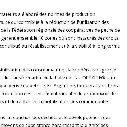
mmateurs a élaboré des normes de production
 ce qui contribue à la réduction de l'utilisation des
 de la Fédération régionale des coopératives de pêche de
 gèrent ensemble 10 zones où sont instaurés des droits
ontribué au rétablissement et à la viabilité à long terme
ibilisation des consommateurs, la coopérative agricole
de transformation de la balle de riz – ORYZITE® –, qui
ique dérivé du pétrole. En Argentine, Cooperativa Obrera
'information des consommateurs afin de promouvoir des
its et de renforcer la mobilisation des communautés.
ns la réduction des déchets et le développement des
de moyens de subsistance garantissant la dignité des