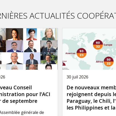
NIÈRES ACTUALITÉS COOPÉRA
026
30 juil 2026
veau Conseil
De nouveaux memb
istration pour l’ACI
rejoignent depuis l
ir de septembre
Paraguay, le Chili, l
les Philippines et l
’Assemblée générale de