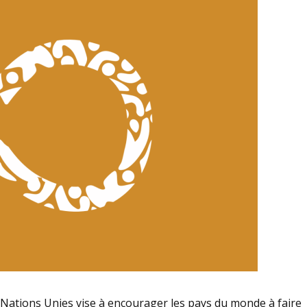
Nations Unies vise à encourager les pays du monde à faire