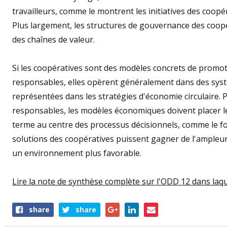
travailleurs, comme le montrent les initiatives des coopér
Plus largement, les structures de gouvernance des coopé
des chaînes de valeur.
Si les coopératives sont des modèles concrets de prom
responsables, elles opèrent généralement dans des syst
représentées dans les stratégies d'économie circulaire.
responsables, les modèles économiques doivent placer l
terme au centre des processus décisionnels, comme le fo
solutions des coopératives puissent gagner de l'ampleur e
un environnement plus favorable.
Lire la note de synthèse complète sur l'ODD 12 dans laque
Share
share
share
this