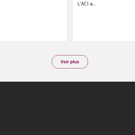
L’ACI a…
Voir plus