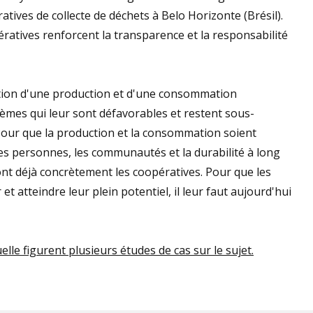
atives de collecte de déchets à Belo Horizonte (Brésil).
ratives renforcent la transparence et la responsabilité
otion d'une production et d'une consommation
èmes qui leur sont défavorables et restent sous-
 Pour que la production et la consommation soient
es personnes, les communautés et la durabilité à long
nt déjà concrètement les coopératives. Pour que les
t atteindre leur plein potentiel, il leur faut aujourd'hui
lle figurent plusieurs études de cas sur le sujet.