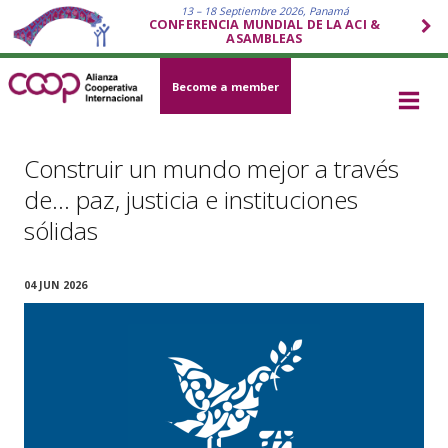
13 – 18 Septiembre 2026, Panamá
CONFERENCIA MUNDIAL DE LA ACI &
ASAMBLEAS
Become a member
Construir un mundo mejor a través
de… paz, justicia e instituciones
sólidas
04 JUN 2026