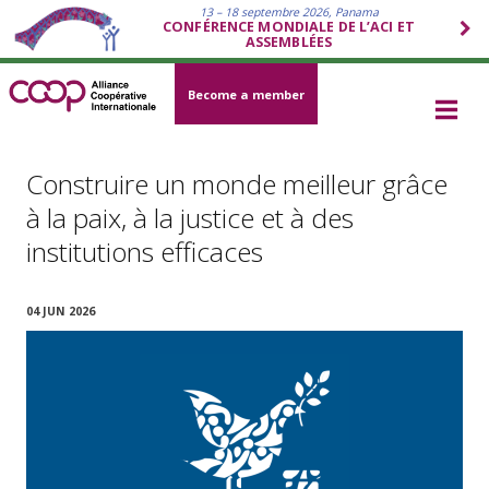
13 – 18 septembre 2026, Panama
CONFÉRENCE MONDIALE DE L’ACI ET
ASSEMBLÉES
Become a member
Construire un monde meilleur grâce
à la paix, à la justice et à des
institutions efficaces
04 JUN 2026