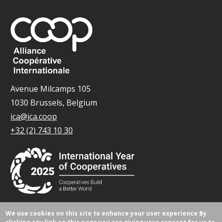
Avenue Milcamps 105
1030 Brussels, Belgium
ica@ica.coop
+32 (2) 743 10 30
We use cookies on this site to enhance your user experience
By
© Tous droits réservés 2026.