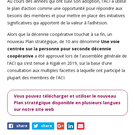
Au cours des années qui ont suivi son adoption, l'ACI a utilisé
le plan d’action comme une opportunité pour répondre aux
besoins des membres et pour mettre en place des initiatives
significatives qui apportent de la valeur à l’adhésion.
Alors que la décennie coopérative touchat à sa fin, un
nouveau Plan stratégique, de 10 ans dénommé
Une voie
centrée sur la personne pour seconde décennie
coopérative
a été approuvé lors de l'assemblée générale de
l'ACI qui s’est tenue à Kigali en 2019, sur la base d'une
consultation aux multiples facettes à laquelle ont participé la
plupart des membres de l'ACI.
Vous pouvez télécharger et utiliser le nouveau
Plan stratégique disponible en plusieurs langues
sur notre site web
Share
share
share
this