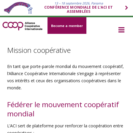
13 – 18 septembre 2026, Panama
CONFÉRENCE MONDIALE DE L’ACI ET
ASSEMBLÉES
Become a member
Mission coopérative
En tant que porte-parole mondial du mouvement coopératif,
l’Alliance Coopérative Internationale s’engage à représenter
vos intérêts et ceux des organisations coopératives dans le
monde.
Fédérer le mouvement coopératif
mondial
L’ACI sert de plateforme pour renforcer la coopération entre
coopératives :