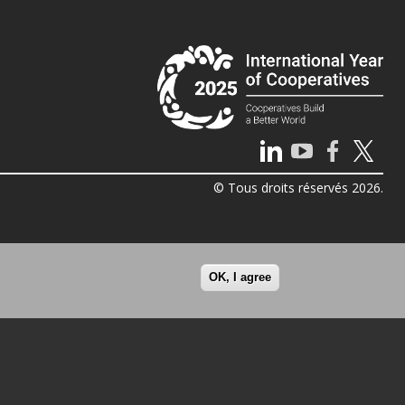
© Tous droits réservés 2026.
OK, I agree