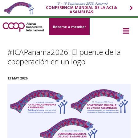
13 – 18 Septiembre 2026, Panamá
CONFERENCIA MUNDIAL DE LA ACI &
ASAMBLEAS
Become a member
#ICAPanama2026: El puente de la
cooperación en un logo
13 MAY 2026