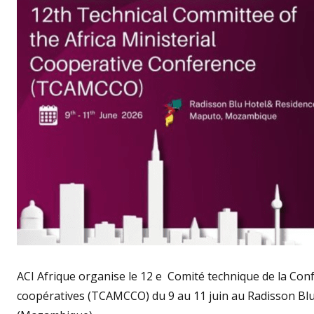
ACI Afrique organise le 12 e Comité technique de la Confé
coopératives (TCAMCCO) du 9 au 11 juin au Radisson Bl