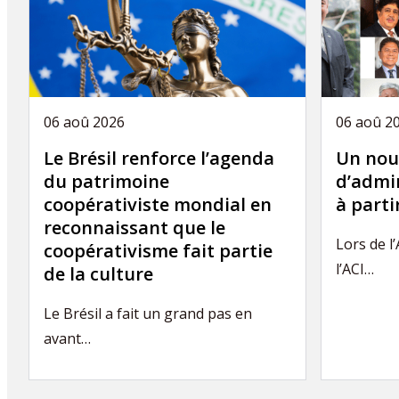
06 aoû 2026
06 aoû 2
Le Brésil renforce l’agenda
Un nou
du patrimoine
d’admin
coopérativiste mondial en
à part
reconnaissant que le
Lors de l
coopérativisme fait partie
l’ACI…
de la culture
Le Brésil a fait un grand pas en
avant…