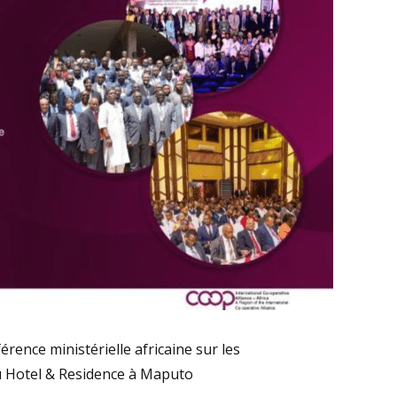
rence ministérielle africaine sur les
u Hotel & Residence à Maputo