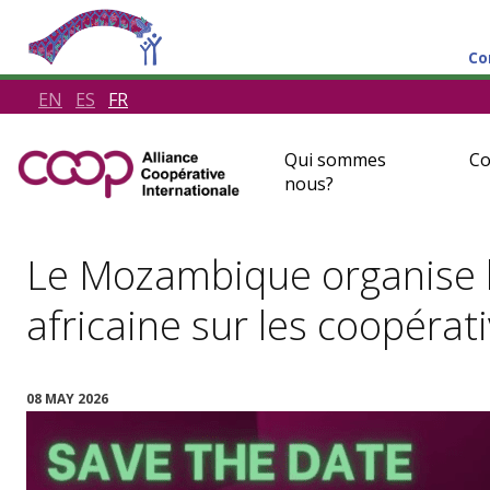
Co
EN
ES
FR
Qui sommes
Co
nous?
Le Mozambique organise l
africaine sur les coopérat
08 MAY 2026