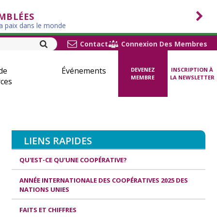
EMBLÉES
la paix dans le monde
Contact
Connexion Des Membres
de
Événements
DEVENEZ
INSCRIPTION À
MEMBRE
LA NEWSLETTER
ces
LIENS RAPIDES
QU'EST-CE QU'UNE COOPÉRATIVE?
ANNÉE INTERNATIONALE DES COOPÉRATIVES 2025 DES
NATIONS UNIES
FAITS ET CHIFFRES