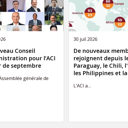
026
30 juil 2026
veau Conseil
De nouveaux memb
istration pour l’ACI
rejoignent depuis l
ir de septembre
Paraguay, le Chili, l
les Philippines et l
’Assemblée générale de
L’ACI a…