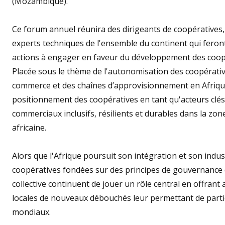
(Mozambique).
Ce forum annuel réunira des dirigeants de coopératives,
experts techniques de l'ensemble du continent qui feront
actions à engager en faveur du développement des coopé
Placée sous le thème de l'autonomisation des coopérative
commerce et des chaînes d’approvisionnement en Afrique,
positionnement des coopératives en tant qu'acteurs clé
commerciaux inclusifs, résilients et durables dans la zo
africaine.
Alors que l'Afrique poursuit son intégration et son indust
coopératives fondées sur des principes de gouvernance 
collective continuent de jouer un rôle central en offra
locales de nouveaux débouchés leur permettant de parti
mondiaux.