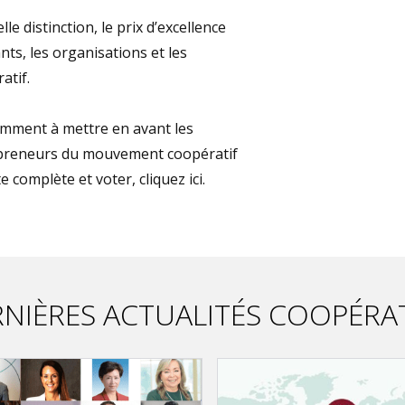
e distinction, le prix d’excellence
nts, les organisations et les
atif.
tamment à mettre en avant les
trepreneurs du mouvement coopératif
e complète et voter, cliquez ici.
NIÈRES ACTUALITÉS COOPÉRA