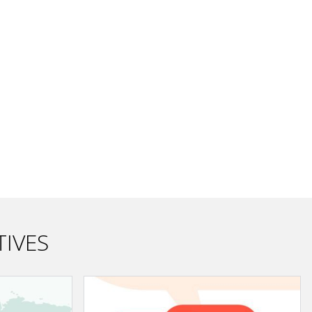
TIVES