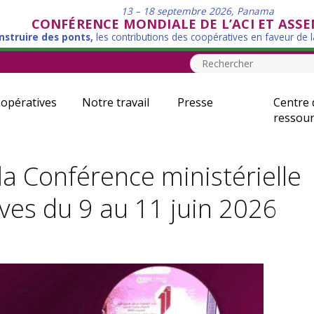
13 – 18 septembre 2026, Panama
CONFÉRENCE MONDIALE DE L’ACI ET ASS
nstruire des ponts,
les contributions des coopératives en faveur de 
opératives
Notre travail
Presse
Centre 
ressour
a Conférence ministérielle
ives du 9 au 11 juin 2026