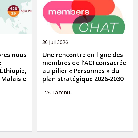
30 juil 2026
res nous
Une rencontre en ligne des
e
membres de l'ACI consacrée
'Éthiopie,
au pilier « Personnes » du
a Malaisie
plan stratégique 2026-2030
L'ACI a tenu…