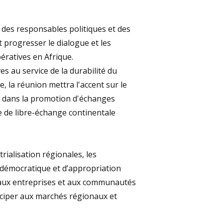
 des responsables politiques et des
 progresser le dialogue et les
ratives en Afrique.
s au service de la durabilité du
 la réunion mettra l'accent sur le
s dans la promotion d'échanges
ne de libre-échange continentale
rialisation régionales, les
démocratique et d’appropriation
nt aux entreprises et aux communautés
ciper aux marchés régionaux et