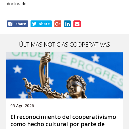
doctorado.
Share
share
share
this
page
ÚLTIMAS NOTICIAS COOPERATIVAS
05 Ago 2026
El reconocimiento del cooperativismo
como hecho cultural por parte de