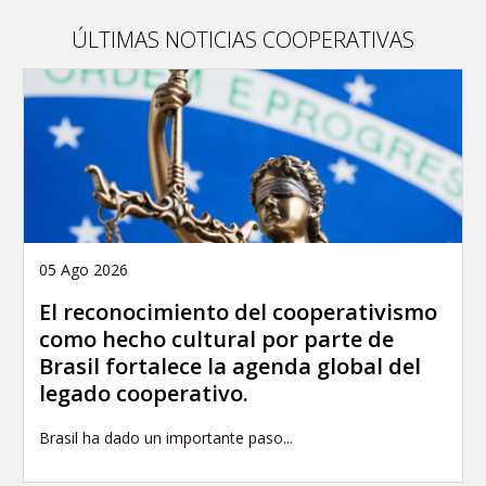
article
ÚLTIMAS NOTICIAS COOPERATIVAS
05 Ago 2026
El reconocimiento del cooperativismo
como hecho cultural por parte de
Brasil fortalece la agenda global del
legado cooperativo.
Brasil ha dado un importante paso...