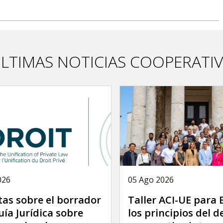
LTIMAS NOTICIAS COOPERATI
026
05 Ago 2026
as sobre el borrador
Taller ACI-UE para
uía Jurídica sobre
los principios del 