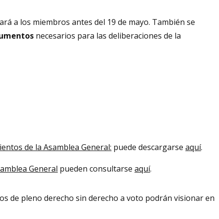
viará a los miembros antes del 19 de mayo. También se
ocumentos
necesarios para las deliberaciones de la
entos de la Asamblea General:
puede descargarse
aquí
.
Asamblea General
pueden consultarse
aquí
.
s de pleno derecho sin derecho a voto podrán visionar en