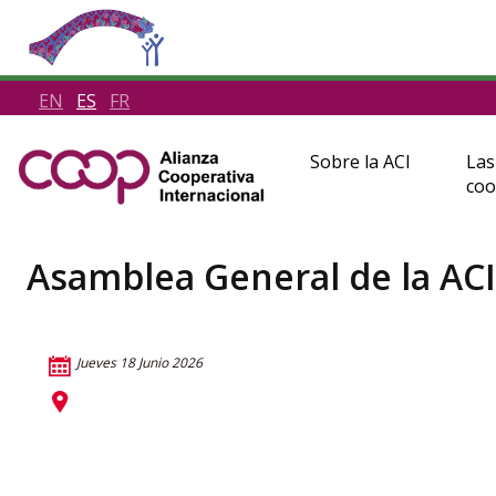
EN
ES
FR
Sobre la ACI
Las
coo
Asamblea General de la ACI
Jueves 18 Junio 2026