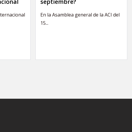
acional
septiembre?
nternacional
En la Asamblea general de la ACI del
15...