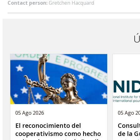
Contact person:
Gretchen Hacquard
Ú
05 Ago 2026
05 Ago 2
El reconocimiento del
Consult
cooperativismo como hecho
de la G