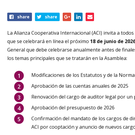
Share
share
share
this
event
La Alianza Cooperativa Internacional (ACI) invita a tod
que se celebrará en línea el próximo
18 de junio de 2026
General que debe celebrarse anualmente antes de finales 
los temas principales que se tratarán en la Asamblea:
Modificaciones de los Estatutos y de la Norma
Aprobación de las cuentas anuales de 2025
Renovación del cargo de auditor legal por un 
Aprobación del presupuesto de 2026
Confirmación del mandato de los cargos de di
ACI por cooptación y anuncio de nuevos cargo