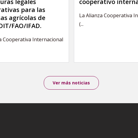
uras legales
cooperativo intern
ativas para las
La Alianza Cooperativa I
as agrícolas de
(...
IT/FAO/IFAD.
a Cooperativa Internacional
Ver más noticias