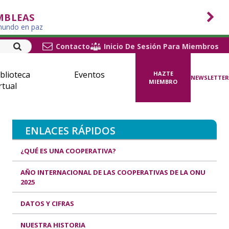
MBLEAS
 mundo en paz
Contacto
Inicio De Sesión Para Miembros
blioteca
Eventos
HAZTE
NEWSLETTER
MIEMBRO
rtual
ENLACES RÁPIDOS
¿QUÉ ES UNA COOPERATIVA?
AÑO INTERNACIONAL DE LAS COOPERATIVAS DE LA ONU
2025
DATOS Y CIFRAS
NUESTRA HISTORIA