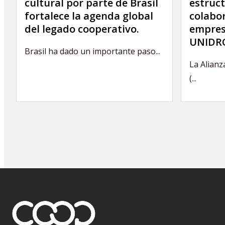
cultural por parte de Brasil
estruct
fortalece la agenda global
colabor
del legado cooperativo.
empres
UNIDRO
Brasil ha dado un importante paso...
La Alianz
(...