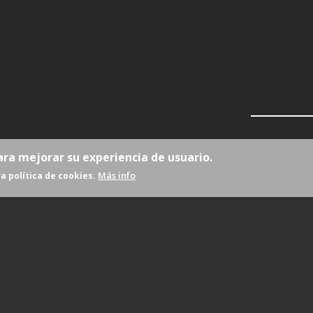
ara mejorar su experiencia de usuario.
Más info
a política de cookies.