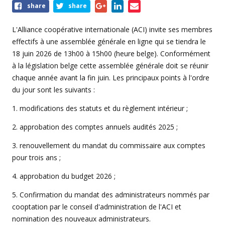
Share
share
share
this
event
L'Alliance coopérative internationale (ACI) invite ses membres
effectifs à une assemblée générale en ligne qui se tiendra le
18 juin 2026 de 13h00 à 15h00 (heure belge). Conformément
à la législation belge cette assemblée générale doit se réunir
chaque année avant la fin juin. Les principaux points à l'ordre
du jour sont les suivants :
1. modifications des statuts et du règlement intérieur ;
2. approbation des comptes annuels audités 2025 ;
3. renouvellement du mandat du commissaire aux comptes
pour trois ans ;
4. approbation du budget 2026 ;
5. Confirmation du mandat des administrateurs nommés par
cooptation par le conseil d'administration de l'ACI et
nomination des nouveaux administrateurs.