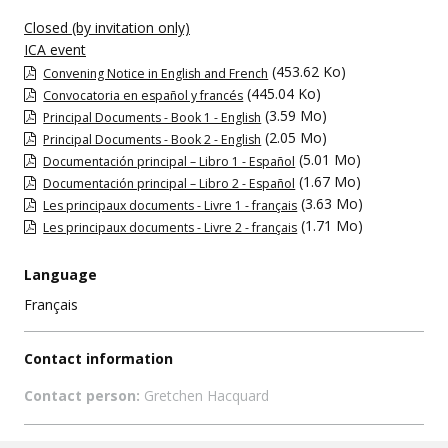
Closed (by invitation only)
ICA event
(453.62 Ko)
Convening Notice in English and French
(445.04 Ko)
Convocatoria en español y francés
(3.59 Mo)
Principal Documents - Book 1 - English
(2.05 Mo)
Principal Documents - Book 2 - English
(5.01 Mo)
Documentación principal – Libro 1 - Español
(1.67 Mo)
Documentación principal – Libro 2 - Español
(3.63 Mo)
Les principaux documents - Livre 1 - français
(1.71 Mo)
Les principaux documents - Livre 2 - français
Language
Français
Contact information
Contact person:
Gretchen Hacquard