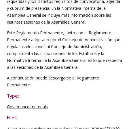
requeridas y los distintos requisitos de convocatoria, agenda
y cuórum de presencia. En
la Normativa Interna de la
Asamblea General
se incluye más información sobre las
distintas sesiones de la Asamblea General.
Este Reglamento Permanente, junto con el Reglamento
Permanente adoptado por el Consejo de Administración que
regula las elecciones al Consejo de Administración,
complementa las disposiciones de los Estatutos y la
Normativa Interna de la Asamblea General en lo que respecta
a las sesiones de la Asamblea General.
A continuación puede descargarse el Reglamento
Permanente.
Type:
Governance materials
Files:
(226.65
ica_standing_orders_ga_procedures_23_march_2026.pdf