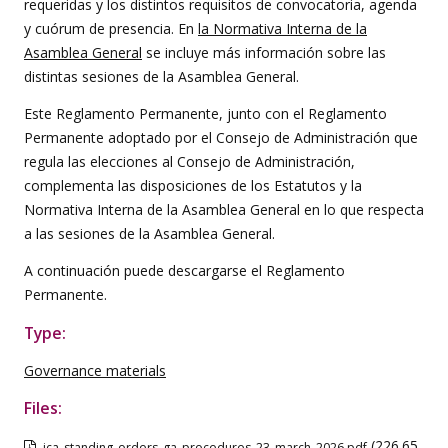
requeridas y los distintos requisitos de convocatoria, agenda
y cuórum de presencia. En
la Normativa Interna de la
Asamblea General
se incluye más información sobre las
distintas sesiones de la Asamblea General.
Este Reglamento Permanente, junto con el Reglamento
Permanente adoptado por el Consejo de Administración que
regula las elecciones al Consejo de Administración,
complementa las disposiciones de los Estatutos y la
Normativa Interna de la Asamblea General en lo que respecta
a las sesiones de la Asamblea General.
A continuación puede descargarse el Reglamento
Permanente.
Type:
Governance materials
Files:
(226.65
ica_standing_orders_ga_procedures_23_march_2026.pdf