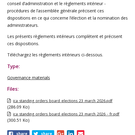
conseil d’administration et le règlements intérieur -
procédures de l’assemblée générale précisent ces
dispositions en ce qui concerne l’élection et la nomination des
administrateurs.
Les présents règlements intérieurs complètent et précisent
ces dispositions.
Téléchargez les règlements intérieurs ci-dessous.
Type:
Governance materials
Files:
ica_standing_orders_board_elections_23_march_2026.pdf
(286.09 Ko)
ica_standing_orders_board_elections_23_march_2026_-_fr.pdf
(300.51 Ko)
Share
share
share