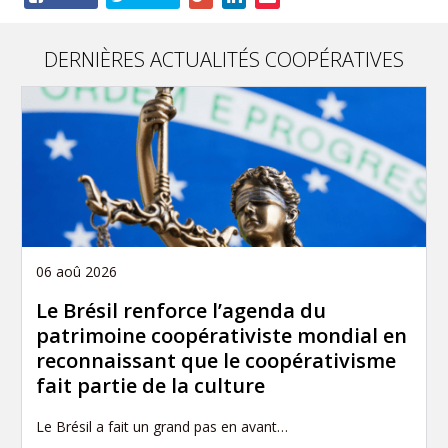
this
publication
DERNIÈRES ACTUALITÉS COOPÉRATIVES
06 aoû 2026
Le Brésil renforce l’agenda du
patrimoine coopérativiste mondial en
reconnaissant que le coopérativisme
fait partie de la culture
Le Brésil a fait un grand pas en avant…