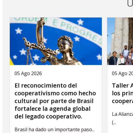
Ú
05 Ago 2026
05 Ago 2
El reconocimiento del
Taller
cooperativismo como hecho
los pri
cultural por parte de Brasil
coopera
fortalece la agenda global
La Alianz
del legado cooperativo.
(...
Brasil ha dado un importante paso...