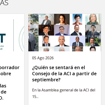
VAS
05 Ago 2026
 borrador
¿Quién se sentará en el
sobre
Consejo de la ACI a partir de
septiembre?
las
En la Asamblea general de la ACI del
 de
15...
D.