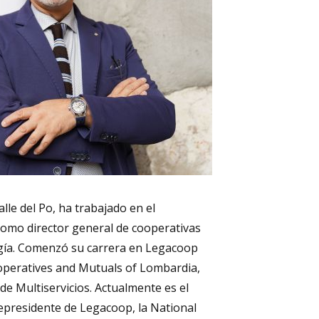
lle del Po, ha trabajado en el
omo director general de cooperativas
ología. Comenzó su carrera en Legacoop
operatives and Mutuals of Lombardia,
 Multiservicios. Actualmente es el
icepresidente de Legacoop, la National