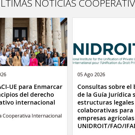
LTIMAS NOTICIAS COOPERATI
026
05 Ago 2026
 ACI-UE para Enmarcar
Consultas sobre el
ncipios del derecho
de la Guía Jurídica 
tivo internacional
estructuras legales
colaborativas para 
a Cooperativa Internacional
empresas agrícolas
UNIDROIT/FAO/IFA