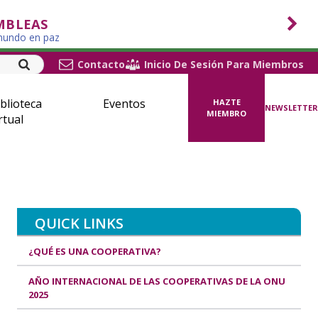
MBLEAS
 mundo en paz
Contacto
Inicio De Sesión Para Miembros
blioteca
Eventos
HAZTE
NEWSLETTER
MIEMBRO
rtual
QUICK LINKS
¿QUÉ ES UNA COOPERATIVA?
AÑO INTERNACIONAL DE LAS COOPERATIVAS DE LA ONU
2025