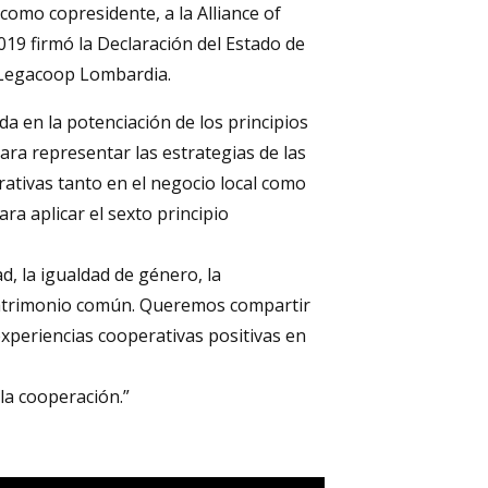
omo copresidente, a la Alliance of
019 firmó la Declaración del Estado de
 Legacoop Lombardia.
ada en la potenciación de los principios
ara representar las estrategias de las
tivas tanto en el negocio local como
ara aplicar el sexto principio
d, la igualdad de género, la
 patrimonio común. Queremos compartir
periencias cooperativas positivas en
la cooperación.”