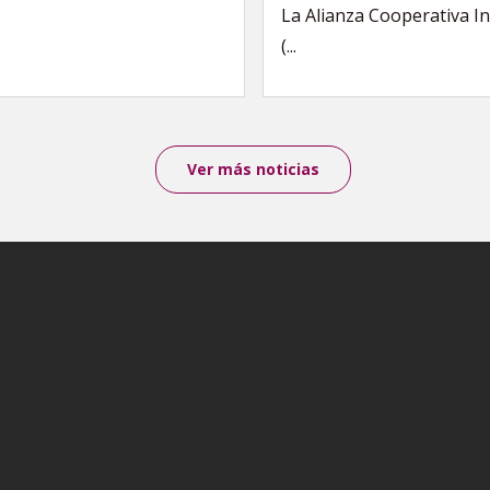
La Alianza Cooperativa I
(...
Ver más noticias