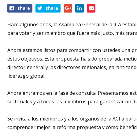
Share
share
share
this
event
Hace algunos años, la Asamblea General de la ICA establ
para votar y ser miembro que fuera más justo, más trans
Ahora estamos listos para compartir con ustedes una p
estos objetivos. Esta propuesta ha sido preparada meticu
director general y los directores regionales, garantizand
liderazgo global.
Ahora entramos en la fase de consulta. Presentamos est
sectoriales y a todos los miembros para garantizar un di
Se invita a los miembros y a los órganos de la ACI a par
comprender mejor la reforma propuesta y cómo beneficia