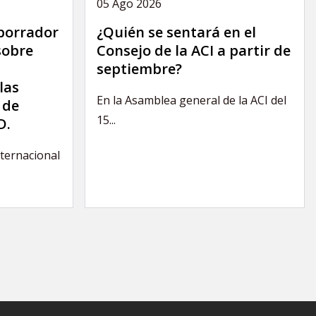
05 Ago 2026
 borrador
¿Quién se sentará en el
sobre
Consejo de la ACI a partir de
septiembre?
las
En la Asamblea general de la ACI del
 de
15...
D.
nternacional