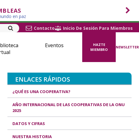
MBLEAS
 mundo en paz
Contacto
Inicio De Sesión Para Miembros
blioteca
Eventos
HAZTE
NEWSLETTER
MIEMBRO
rtual
ENLACES RÁPIDOS
¿QUÉ ES UNA COOPERATIVA?
AÑO INTERNACIONAL DE LAS COOPERATIVAS DE LA ONU
2025
DATOS Y CIFRAS
NUESTRA HISTORIA