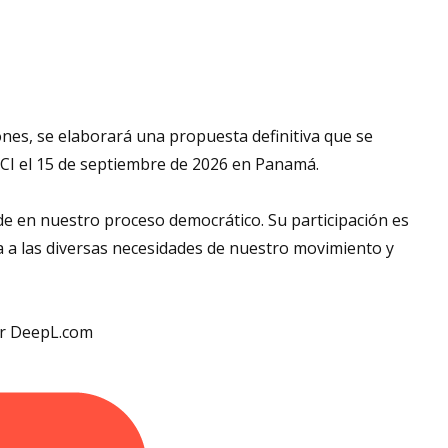
ones, se elaborará una propuesta definitiva que se
ACI el 15 de septiembre de 2026 en Panamá.
ide en nuestro proceso democrático. Su participación es
 a las diversas necesidades de nuestro movimiento y
tor DeepL.com