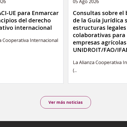
026
05 Ago 2026
 ACI-UE para Enmarcar
Consultas sobre el
ncipios del derecho
de la Guía Jurídica 
tivo internacional
estructuras legales
colaborativas para 
a Cooperativa Internacional
empresas agrícolas
UNIDROIT/FAO/IFA
La Alianza Cooperativa I
(...
Ver más noticias