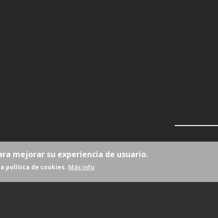
ara mejorar su experiencia de usuario.
Más info
a política de cookies.