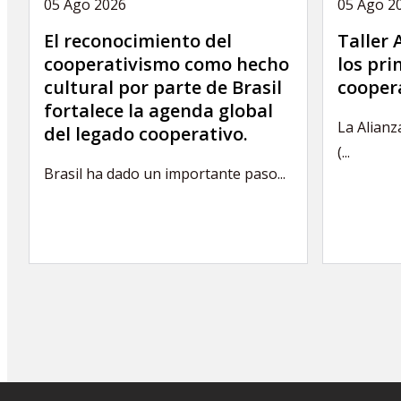
05 Ago 2026
05 Ago 2
El reconocimiento del
Taller
cooperativismo como hecho
los pri
cultural por parte de Brasil
coopera
fortalece la agenda global
La Alianz
del legado cooperativo.
(...
Brasil ha dado un importante paso...