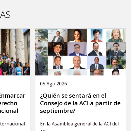
VAS
05 Ago 2026
 Enmarcar
¿Quién se sentará en el
derecho
Consejo de la ACI a partir de
acional
septiembre?
nternacional
En la Asamblea general de la ACI del