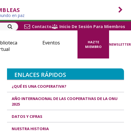
MBLEAS
 mundo en paz
Contacto
Inicio De Sesión Para Miembros
blioteca
Eventos
HAZTE
NEWSLETTER
MIEMBRO
rtual
ENLACES RÁPIDOS
¿QUÉ ES UNA COOPERATIVA?
AÑO INTERNACIONAL DE LAS COOPERATIVAS DE LA ONU
2025
DATOS Y CIFRAS
NUESTRA HISTORIA