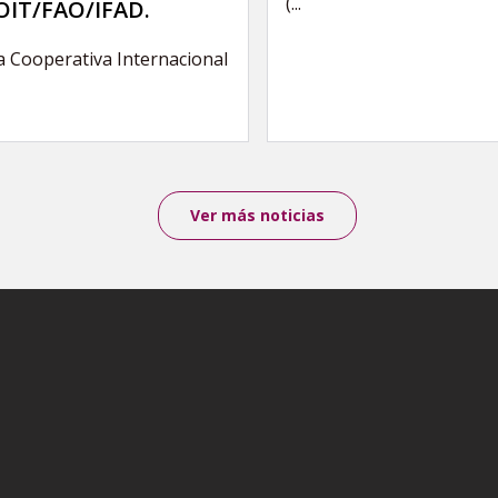
(...
IT/FAO/IFAD.
a Cooperativa Internacional
Ver más noticias