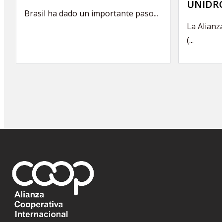
UNIDRO
Brasil ha dado un importante paso...
La Alianz
(...