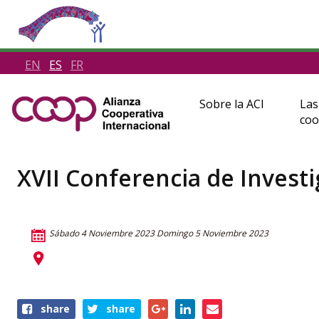
EN
ES
FR
Sobre la ACI
Las
coo
XVII Conferencia de Investi
Sábado 4 Noviembre 2023
Domingo 5 Noviembre 2023
Share
share
share