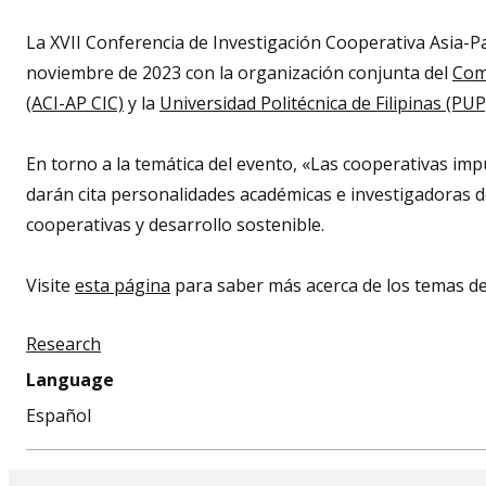
this
event
La XVII Conferencia de Investigación Cooperativa Asia-Pací
noviembre de 2023 con la organización conjunta del
Comi
(ACI-AP CIC)
y la
Universidad Politécnica de Filipinas (PUP
En torno a la temática del evento, «Las cooperativas imp
darán cita personalidades académicas e investigadoras de
cooperativas y desarrollo sostenible.
Visite
esta página
para saber más acerca de los temas de
Research
Language
Español