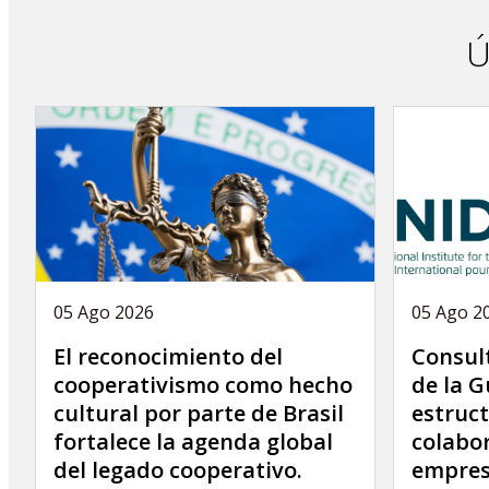
Ú
05 Ago 2026
05 Ago 2
El reconocimiento del
Consult
cooperativismo como hecho
de la G
cultural por parte de Brasil
estruct
fortalece la agenda global
colabor
del legado cooperativo.
empres