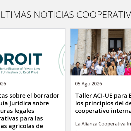
LTIMAS NOTICIAS COOPERATI
026
05 Ago 2026
as sobre el borrador
Taller ACI-UE para
uía Jurídica sobre
los principios del 
uras legales
cooperativo intern
ativas para las
La Alianza Cooperativa I
as agrícolas de