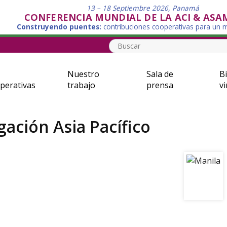
13 – 18 Septiembre 2026, Panamá
CONFERENCIA MUNDIAL DE LA ACI & ASA
Construyendo puentes:
contribuciones cooperativas para un
Nuestro
Sala de
Bi
perativas
trabajo
prensa
vi
gación Asia Pacífico