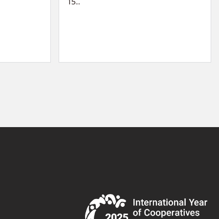
15...