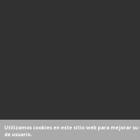
Utilizamos cookies en este sitio web para mejorar su
de usuario.