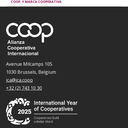
COOP. Y MARCA COOPERATIVA
Avenue Milcamps 105
1030 Brussels, Belgium
ica@ica.coop
+32 (2) 743 10 30