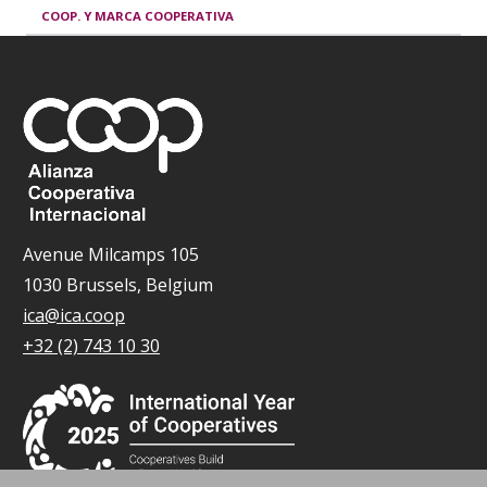
COOP. Y MARCA COOPERATIVA
Avenue Milcamps 105
1030 Brussels, Belgium
ica@ica.coop
+32 (2) 743 10 30