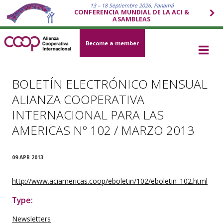
13 – 18 Septiembre 2026, Panamá
CONFERENCIA MUNDIAL DE LA ACI &
ASAMBLEAS
Become a member
BOLETÍN ELECTRÓNICO MENSUAL
ALIANZA COOPERATIVA
INTERNACIONAL PARA LAS
AMERICAS Nº 102 / MARZO 2013
09 APR 2013
http://www.aciamericas.coop/eboletin/102/eboletin_102.html
Type:
Newsletters