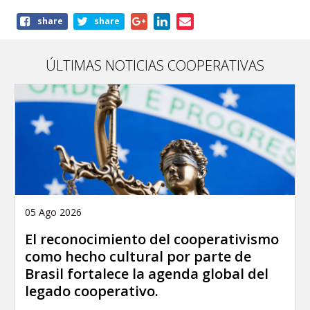
Share
share
share
this
article
ÚLTIMAS NOTICIAS COOPERATIVAS
05 Ago 2026
El reconocimiento del cooperativismo
como hecho cultural por parte de
Brasil fortalece la agenda global del
legado cooperativo.