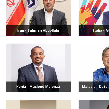
Iran - Bahman Abdollahi
Italia - 
Kenia - Macloud Malonza
Malasia - Dato