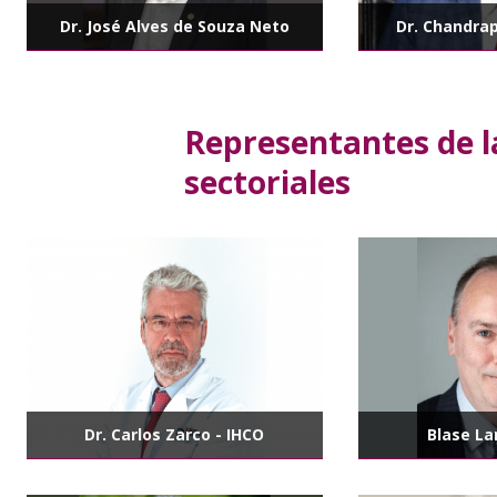
Dr. José Alves de Souza Neto
Dr. Chandra
Representantes de l
sectoriales
Dr. Carlos Zarco - IHCO
Blase La