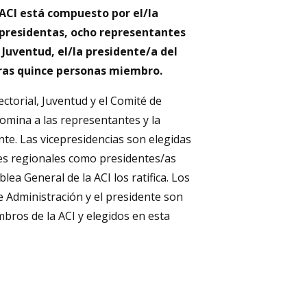
 ACI está compuesto por el/la
epresidentas, ocho representantes
 Juventud, el/la presidente/a del
ras quince personas miembro.
ctorial, Juventud y el Comité de
omina a las representantes y la
te. Las vicepresidencias son elegidas
es regionales como presidentes/as
ea General de la ACI los ratifica. Los
 Administración y el presidente son
ros de la ACI y elegidos en esta