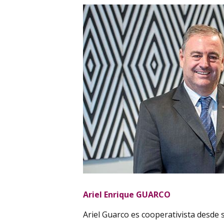
Ariel Enrique GUARCO
Ariel Guarco es cooperativista desde s