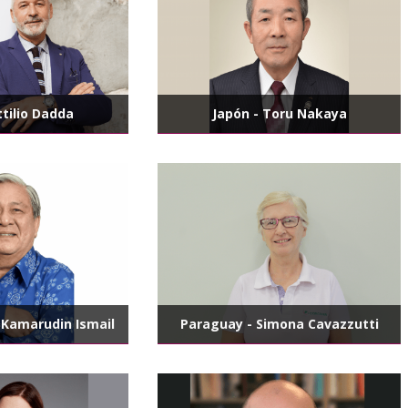
Attilio Dadda
Japón - Toru Nakaya
’ Kamarudin Ismail
Paraguay - Simona Cavazzutti