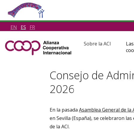
EN
ES
FR
Sobre la ACI
Las
coo
Consejo de Admin
2026
En la pasada
Asamblea General de la 
en Sevilla (España), se celebraron las
de la ACI.