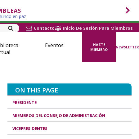
MBLEAS
 mundo en paz
Contacto
Inicio De Sesión Para Miembros
blioteca
Eventos
HAZTE
NEWSLETTER
MIEMBRO
rtual
ON THIS PAGE
PRESIDENTE
MIEMBROS DEL CONSEJO DE ADMINISTRACIÓN
VICEPRESIDENTES