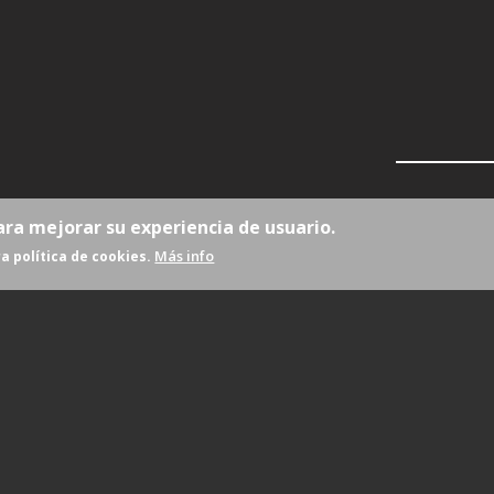
ara mejorar su experiencia de usuario.
Más info
a política de cookies.