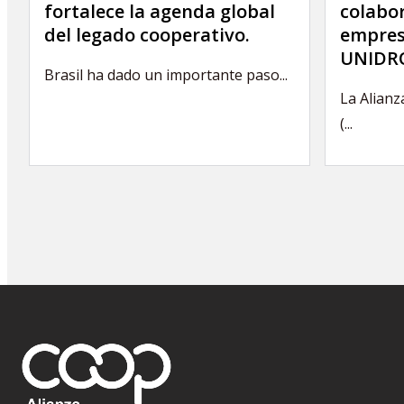
fortalece la agenda global
colabor
del legado cooperativo.
empres
UNIDRO
Brasil ha dado un importante paso...
La Alianz
(...