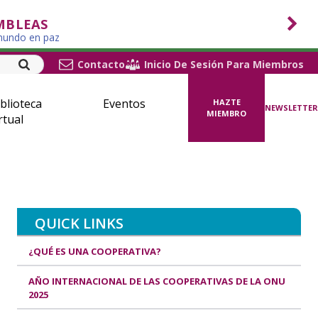
MBLEAS
 mundo en paz
Contacto
Inicio De Sesión Para Miembros
blioteca
Eventos
HAZTE
NEWSLETTER
MIEMBRO
rtual
QUICK LINKS
¿QUÉ ES UNA COOPERATIVA?
AÑO INTERNACIONAL DE LAS COOPERATIVAS DE LA ONU
2025