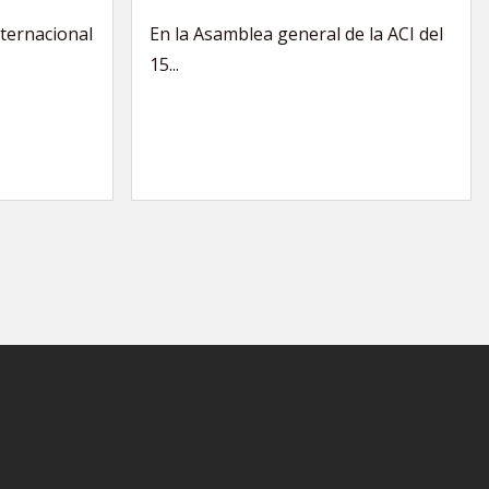
nternacional
En la Asamblea general de la ACI del
15...