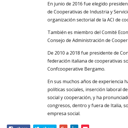
En junio de 2016 fue elegido preside
de Cooperativas de Industria y Servici
organización sectorial de la ACI de co
También es miembro del Comité Econó
Consejo de Administración de Cooper
De 2010 a 2018 fue presidente de Conf
federación italiana de cooperativas so
Confcooperative Bergamo.
En sus muchos años de experiencia h
políticas sociales, inserción laboral
social y cooperación, y ha pronuncia
congresos, dentro y fuera de Italia, 
empresa social.
Share