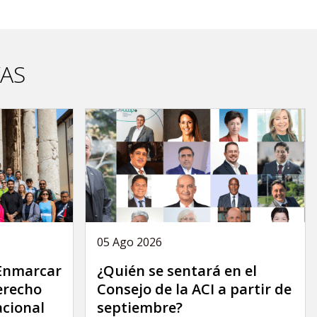
VAS
05 Ago 2026
 Enmarcar
¿Quién se sentará en el
derecho
Consejo de la ACI a partir de
acional
septiembre?