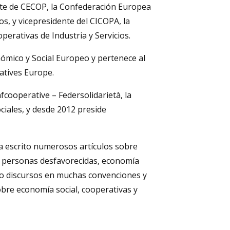
nte de CECOP, la Confederación Europea
os, y vicepresidente del CICOPA, la
operativas de Industria y Servicios.
mico y Social Europeo y pertenece al
atives Europe.
cooperative – Federsolidarietà, la
ciales, y desde 2012 preside
a escrito numerosos artículos sobre
 de personas desfavorecidas, economía
do discursos en muchas convenciones y
sobre economía social, cooperativas y