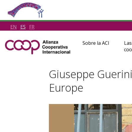
EN
ES
FR
Sobre la ACI
Las
coo
Giuseppe Guerini
Europe