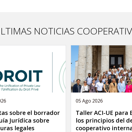
LTIMAS NOTICIAS COOPERATI
026
05 Ago 2026
as sobre el borrador
Taller ACI-UE para
uía Jurídica sobre
los principios del 
uras legales
cooperativo intern