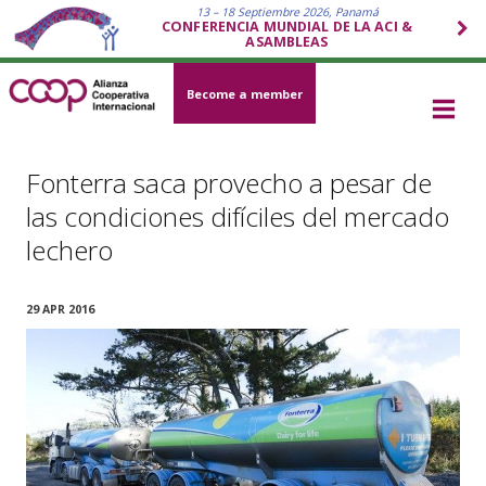
13 – 18 Septiembre 2026, Panamá
CONFERENCIA MUNDIAL DE LA ACI &
ASAMBLEAS
Become a member
Fonterra saca provecho a pesar de
las condiciones difíciles del mercado
lechero
29 APR 2016