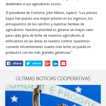
dividendos a sus agricultores socios.
El presidente de Fonterra, John Wilson, explicó: “Los precios
bajos han puesto una mayor presión en los ingresos, los
presupuestos de los ranchos y nuestras familias de
agricultores. Nuestra prioridad es generar un mayor valor
para cada gota de leche de nuestros agricultores al
enfocarnos en las áreas en nuestro control. Queremos
convertir eficientemente cuanto más leche se pueda en
productos con las más grandes ganancias.”
Share
share
share
this
article
ÚLTIMAS NOTICIAS COOPERATIVAS