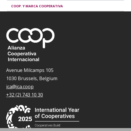
COOP. Y MARCA COOPERATIVA
Avenue Milcamps 105
1030 Brussels, Belgium
ica@ica.coop
+32 (2) 743 10 30