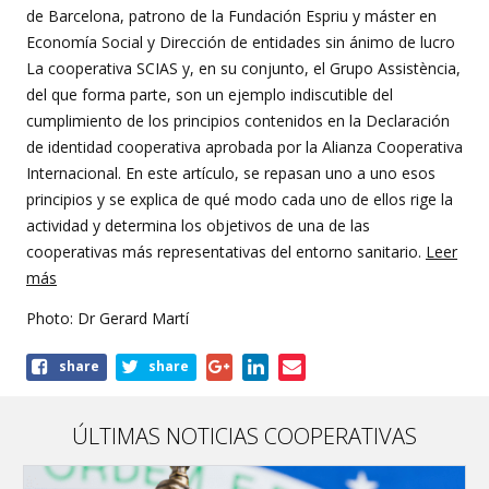
de Barcelona, patrono de la Fundación Espriu y máster en
Economía Social y Dirección de entidades sin ánimo de lucro
La cooperativa SCIAS y, en su conjunto, el Grupo Assistència,
del que forma parte, son un ejemplo indiscutible del
cumplimiento de los principios contenidos en la Declaración
de identidad cooperativa aprobada por la Alianza Cooperativa
Internacional. En este artículo, se repasan uno a uno esos
principios y se explica de qué modo cada uno de ellos rige la
actividad y determina los objetivos de una de las
cooperativas más representativas del entorno sanitario.
Leer
más
Photo: Dr
Gerard Martí
Share
share
share
this
article
ÚLTIMAS NOTICIAS COOPERATIVAS