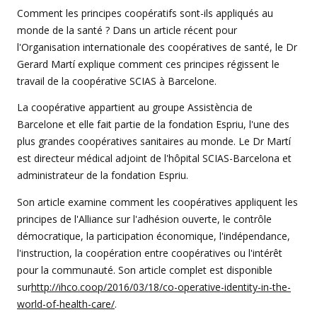
Comment les principes coopératifs sont-ils appliqués au
monde de la santé ? Dans un article récent pour
l'Organisation internationale des coopératives de santé, le Dr
Gerard Martí explique comment ces principes régissent le
travail de la coopérative SCIAS à Barcelone.
La coopérative appartient au groupe Assistència de
Barcelone et elle fait partie de la fondation Espriu, l'une des
plus grandes coopératives sanitaires au monde. Le Dr Martí
est directeur médical adjoint de l'hôpital SCIAS-Barcelona et
administrateur de la fondation Espriu.
Son article examine comment les coopératives appliquent les
principes de l'Alliance sur l'adhésion ouverte, le contrôle
démocratique, la participation économique, l'indépendance,
l'instruction, la coopération entre coopératives ou l'intérêt
pour la communauté. Son article complet est disponible
sur
http://ihco.coop/2016/03/18/co-operative-identity-in-the-
world-of-health-care/
.