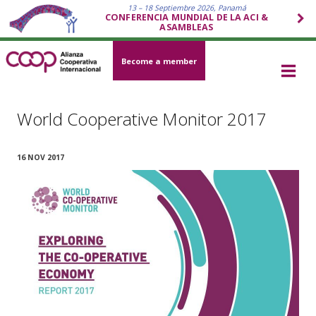
13 – 18 Septiembre 2026, Panamá
CONFERENCIA MUNDIAL DE LA ACI &
ASAMBLEAS
Become a member
World Cooperative Monitor 2017
16 NOV 2017