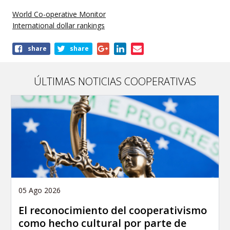
World Co-operative Monitor
International dollar rankings
Share
share
share
this
publication
ÚLTIMAS NOTICIAS COOPERATIVAS
05 Ago 2026
El reconocimiento del cooperativismo
como hecho cultural por parte de