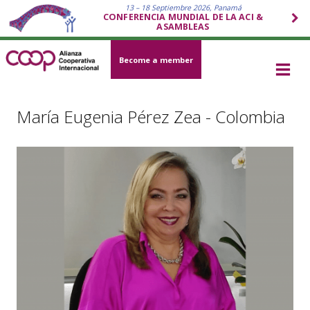
13 – 18 Septiembre 2026, Panamá
CONFERENCIA MUNDIAL DE LA ACI &
ASAMBLEAS
Become a member
María Eugenia Pérez Zea - Colombia