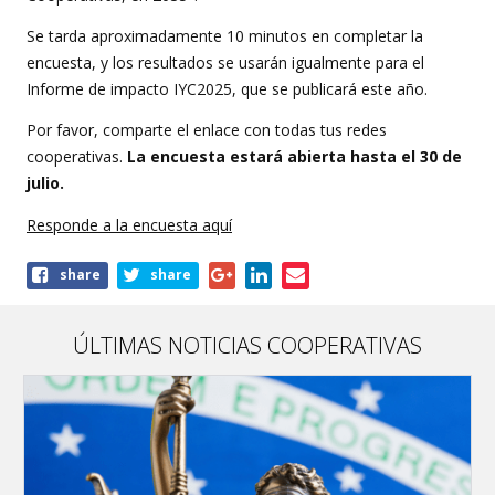
Se tarda aproximadamente 10 minutos en completar la
encuesta, y los resultados se usarán igualmente para el
Informe de impacto IYC2025, que se publicará este año.
Por favor, comparte el enlace con todas tus redes
cooperativas.
La encuesta estará abierta hasta el 30 de
julio.
Responde a la encuesta aquí
Share
share
share
this
article
ÚLTIMAS NOTICIAS COOPERATIVAS