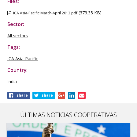
Files:
(373.35 KB)
ICA Asia-Pacific March-April 2013.pdf
Sector:
All sectors
Tags:
ICA Asia-Pacific
Country:
India
Share
share
share
this
publication
ÚLTIMAS NOTICIAS COOPERATIVAS