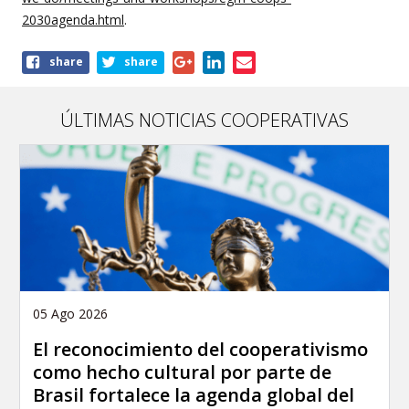
2030agenda.html
.
Share
share
share
this
article
ÚLTIMAS NOTICIAS COOPERATIVAS
05 Ago 2026
El reconocimiento del cooperativismo
como hecho cultural por parte de
Brasil fortalece la agenda global del