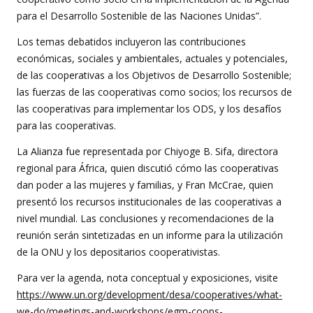
para el Desarrollo Sostenible de las Naciones Unidas”.
Los temas debatidos incluyeron las contribuciones
económicas, sociales y ambientales, actuales y potenciales,
de las cooperativas a los Objetivos de Desarrollo Sostenible;
las fuerzas de las cooperativas como socios; los recursos de
las cooperativas para implementar los ODS, y los desafíos
para las cooperativas.
La Alianza fue representada por Chiyoge B. Sifa, directora
regional para África, quien discutió cómo las cooperativas
dan poder a las mujeres y familias, y Fran McCrae, quien
presentó los recursos institucionales de las cooperativas a
nivel mundial. Las conclusiones y recomendaciones de la
reunión serán sintetizadas en un informe para la utilización
de la ONU y los depositarios cooperativistas.
Para ver la agenda, nota conceptual y exposiciones, visite
https://www.un.org/development/desa/cooperatives/what-
we-do/meetings-and-workshops/egm-coops-