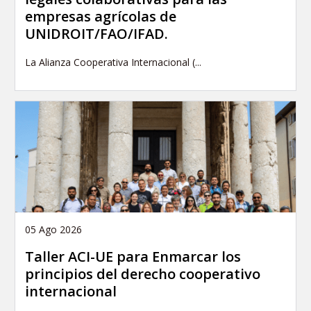
empresas agrícolas de
UNIDROIT/FAO/IFAD.
La Alianza Cooperativa Internacional (...
05 Ago 2026
Taller ACI-UE para Enmarcar los
principios del derecho cooperativo
internacional