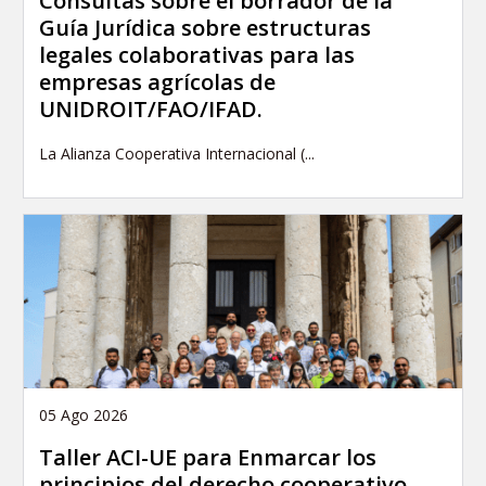
Consultas sobre el borrador de la
Guía Jurídica sobre estructuras
legales colaborativas para las
empresas agrícolas de
UNIDROIT/FAO/IFAD.
La Alianza Cooperativa Internacional (...
05 Ago 2026
Taller ACI-UE para Enmarcar los
principios del derecho cooperativo