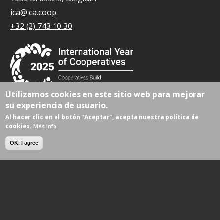
ica@ica.coop
+32 (2) 743 10 30
Utilizamos cookies en este sitio web para mejorar
su experiencia de usuario.
© Todos los derechos reservados 2026.
Al hacer clic en el botón "Aceptar", acepta nuestra política de
cookies.
Más info
OK, I agree