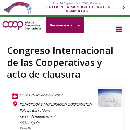
13 – 18 Septiembre 2026, Panamá
CONFERENCIA MUNDIAL DE LA ACI &
ASAMBLEAS
Become a member
Congreso Internacional
de las Cooperativas y
acto de clausura
Jueves 29 Noviembre 2012
KONFEKOOP Y MONDRAGON CORPORATION
Palacio Euskalduna
Avda. Abandoibarra, 4
48011 Spain
España