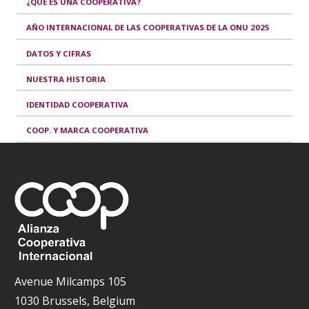
¿QUÉ ES UNA COOPERATIVA?
AÑO INTERNACIONAL DE LAS COOPERATIVAS DE LA ONU 2025
DATOS Y CIFRAS
NUESTRA HISTORIA
IDENTIDAD COOPERATIVA
COOP. Y MARCA COOPERATIVA
Avenue Milcamps 105
1030 Brussels, Belgium