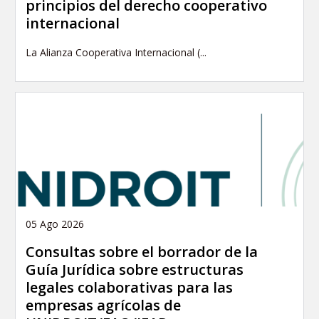
principios del derecho cooperativo
internacional
La Alianza Cooperativa Internacional (...
05 Ago 2026
Consultas sobre el borrador de la
Guía Jurídica sobre estructuras
legales colaborativas para las
empresas agrícolas de