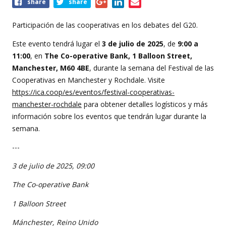
Share
share
share
this
event
Participación de las cooperativas en los debates del G20.
Este evento tendrá lugar el
3 de julio de 2025
, de
9:00 a
11:00
, en
The Co-operative Bank, 1 Balloon Street,
Manchester, M60 4BE
, durante la semana del Festival de las
Cooperativas en Manchester y Rochdale. Visite
https://ica.coop/es/eventos/festival-cooperativas-
manchester-rochdale
para obtener detalles logísticos y más
información sobre los eventos que tendrán lugar durante la
semana.
---
3 de julio de 2025, 09:00
The Co-operative Bank
1 Balloon Street
Mánchester, Reino Unido