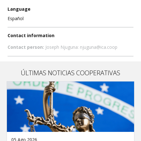
Language
Español
Contact information
Contact person:
Joseph Njuguna: njuguna@ica.coop
ÚLTIMAS NOTICIAS COOPERATIVAS
05 Ago 2026