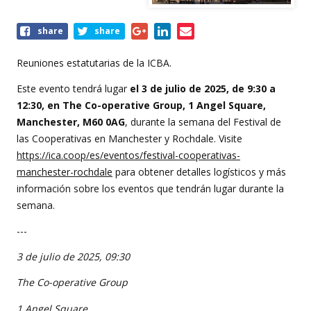
Share
share
share
this
event
Reuniones estatutarias de la ICBA.
Este evento tendrá lugar
el 3 de julio de 2025, de 9:30 a
12:30, en The Co-operative Group, 1 Angel Square,
Manchester, M60 0AG
, durante la semana del Festival de
las Cooperativas en Manchester y Rochdale. Visite
https://ica.coop/es/eventos/festival-cooperativas-
manchester-rochdale
para obtener detalles logísticos y más
información sobre los eventos que tendrán lugar durante la
semana.
---
3 de julio de 2025, 09:30
The Co-operative Group
1 Angel Square