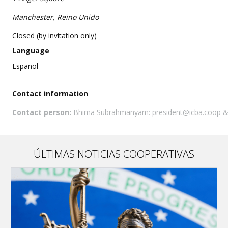
Manchester, Reino Unido
Closed (by invitation only)
Language
Español
Contact information
Contact person:
Bhima Subrahmanyam: president@icba.coop 
ÚLTIMAS NOTICIAS COOPERATIVAS