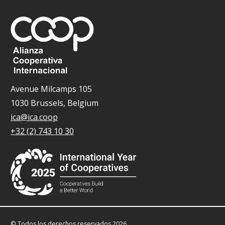
Avenue Milcamps 105
1030 Brussels, Belgium
ica@ica.coop
+32 (2) 743 10 30
© Todos los derechos reservados 2026.